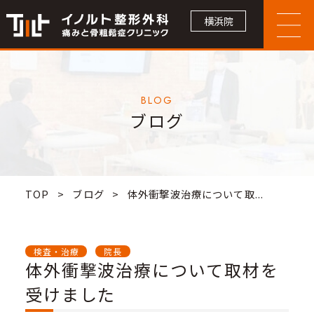
横浜院
BLOG
ブログ
TOP
>
ブログ
>
体外衝撃波治療について取...
検査・治療
院長
体外衝撃波治療について取材を
受けました